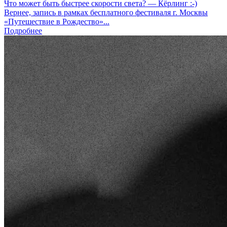
Что может быть быстрее скорости света? — Кёрлинг :-)
Вернее, запись в рамках бесплатного фестиваля г. Москвы
«Путешествие в Рождество»...
Подробнее