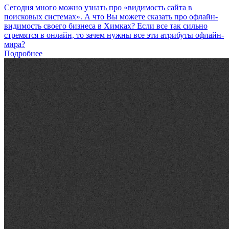
Сегодня много можно узнать про «видимость сайта в
поисковых системах». А что Вы можете сказать про офлайн-
видимость своего бизнеса в Химках? Если все так сильно
стремятся в онлайн, то зачем нужны все эти атрибуты офлайн-
мира?
Подробнее