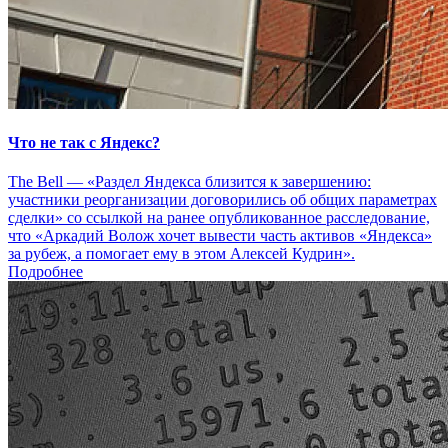
Что не так с Яндекс?
The Bell — «Раздел Яндекса близится к завершению:
участники реорганизации договорились об общих параметрах
сделки» со ссылкой на ранее опубликованное расследование,
что «Аркадий Волож хочет вывести часть активов «Яндекса»
за рубеж, а помогает ему в этом Алексей Кудрин».
Подробнее