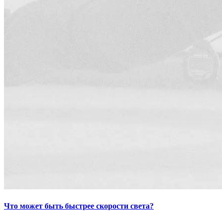
Что может быть быстрее скорости света?