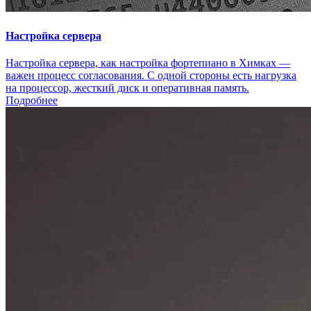
Настройка сервера
Настройка сервера, как настройка фортепиано в Химках —
важен процесс согласования. С одной стороны есть нагрузка
на процессор, жесткий диск и оперативная память.
Подробнее