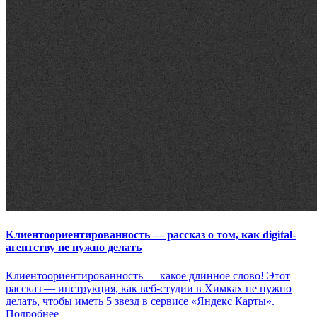
Клиентоориентированность — рассказ о том, как digital-
агентству не нужно делать
Клиентоориентированность — какое длинное слово! Этот
рассказ — инструкция, как веб-студии в Химках не нужно
делать, чтобы иметь 5 звезд в сервисе «Яндекс Карты».
Подробнее