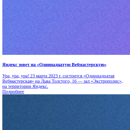
Яндекс зовет на «Одиннадцатую Вебмастерскую»
Ура, ура, ура! 23 марта 2023 г. состоится «Одиннадцатая
Вебмастерская» на Льва Толстого, 16 — зал «Экстрополис»,
на территории Яндекс.
Подробнее