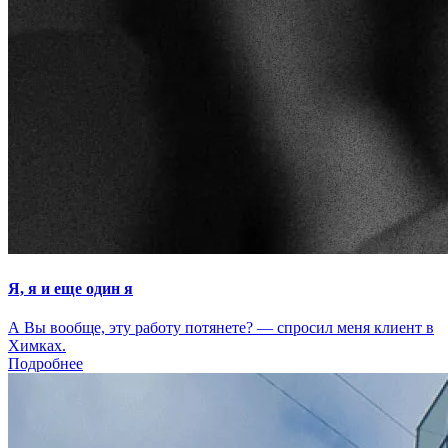
Я, я и еще один я
А Вы вообще, эту работу потянете? — спросил меня клиент в
Химках.
Подробнее