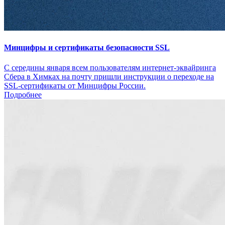
Минцифры и сертификаты безопасности SSL
С середины января всем пользователям интернет-эквайринга
Сбера в Химках на почту пришли инструкции о переходе на
SSL-сертификаты от Минцифры России.
Подробнее