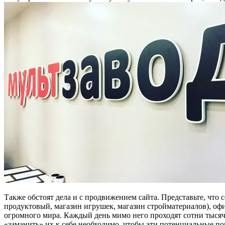
Также обстоят дела и с продвижением сайта. Представьте, что
продуктовый, магазин игрушек, магазин стройматериалов), офи
огромного мира. Каждый день мимо него проходят сотни тысяч
«заманить» их к себе необходимо, чтобы эти потенциальные по