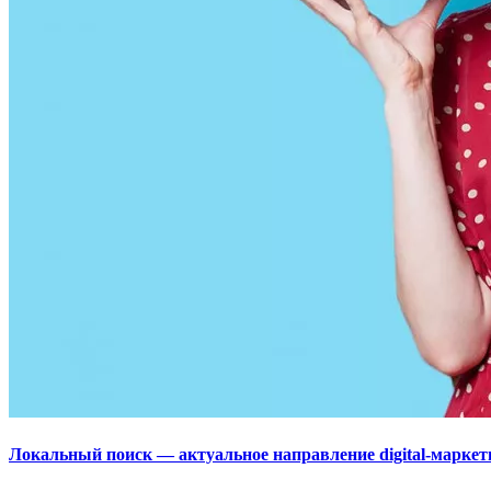
Локальный поиск — актуальное направление digital-маркет