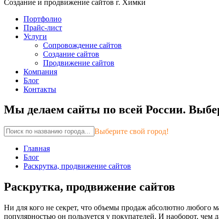
Создание и продвижение сайтов г. Химки
Портфолио
Прайс-лист
Услуги
Сопровождение сайтов
Создание сайтов
Продвижение сайтов
Компания
Блог
Контакты
Мы делаем сайты по всей России.
Выбер
Выберите свой город!
Главная
Блог
Раскрутка, продвижение сайтов
Раскрутка, продвижение сайтов
Ни для кого не секрет, что объемы продаж абсолютно любого м
популярностью он пользуется у покупателей. И наоборот, чем 