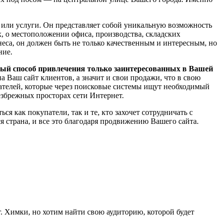
а или услуги. Он представляет собой уникальную возможность
х, о местоположении офиса, производства, складских
еса, он должен быть не только качественным и интересным, но
ние.
ый способ привлечения только заинтересованных в Вашей
а Ваш сайт клиентов, а значит и свои продажи, что в свою
ателей, которые через поисковые системы ищут необходимый
безбрежных просторах сети Интернет.
ся как покупатели, так и те, кто захочет сотрудничать с
я страна, и все это благодаря продвижению Вашего сайта.
 г. Химки, но хотим найти свою аудиторию, которой будет