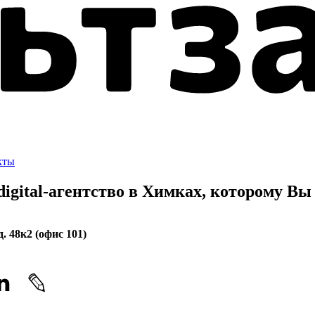
кты
gital-агентство в Химках, которому
Вы 
. 48к2 (офис 101)