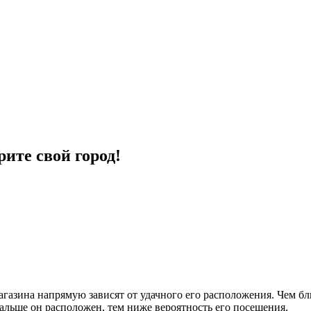
ите свой город!
агазина напрямую зависят от удачного его расположения. Чем бл
дальше он расположен, тем ниже вероятность его посещения.