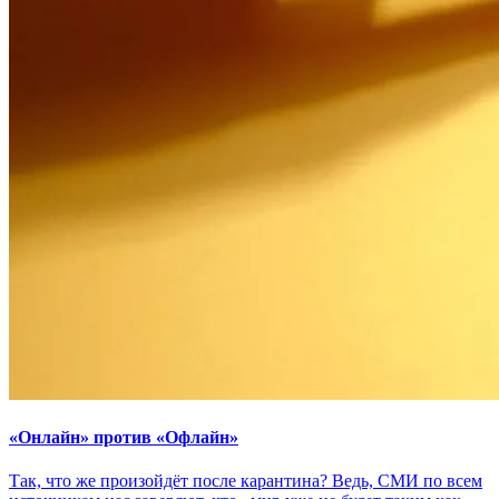
«Онлайн» против «Офлайн»
Так, что же произойдёт после карантина? Ведь, СМИ по всем