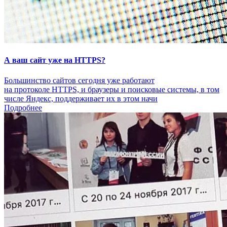
А ваш сайт уже на HTTPS?
Большинство сайтов сегодня уже работают
на протоколе HTTPS, и браузеры и поисковые системы, в том
числе Яндекс, поддерживает их в этом начи
Подробнее