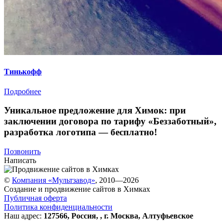
Тинькофф
Подробнее
Уникальное предложение для Химок:
при
заключении договора по тарифу «Беззаботный»
,
разработка логотипа — бесплатно!
Позвонить
Написать
©
Компания «Мультзавод»
, 2010—2026
Создание и продвижение сайтов в Химках
Публичная оферта
Политика конфиденциальности
Наш адрес:
127566
,
Россия
,
,
г. Москва
,
Алтуфьевское