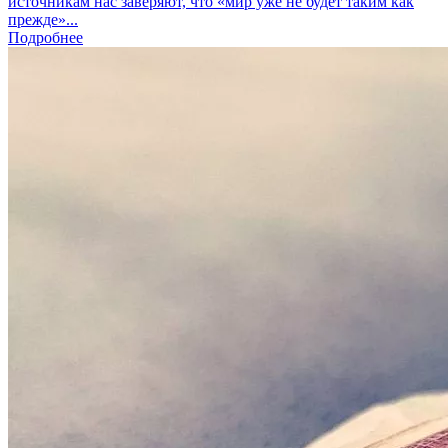
источникам нас заверяют, что «мир уже не будет таким как
прежде»...
Подробнее