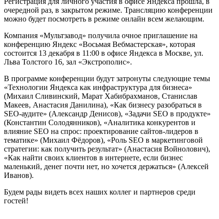
Регистрация для личного участия в офисе Яндекса прошла, в
очередной раз, в закрытом режиме. Трансляцию конференции
можно будет посмотреть в режиме онлайн всем желающим.
Компания «Мультзавод» получила очное приглашение на
конференцию Яндекс «Восьмая Вебмастерская», которая
состоится 13 декабря в 11:00 в офисе Яндекса в Москве, ул.
Льва Толстого 16, зал «Экстрополис».
В программе конференции будут затронуты следующие темы
«Технологии Яндекса как инфраструктура для бизнеса»
(Михаил Сливинский, Марат Хабибрахманов, Станислав
Макеев, Анастасия Данилина), «Как бизнесу разобраться в
SEO-аудите» (Александр Денисов), «Задачи SEO в продукте»
(Константин Солодянников), «Аналитика конкурентов и
влияние SEO на спрос: проектирование сайтов-лидеров в
тематике» (Михаил Фёдоров), «Роль SEO в маркетинговой
стратегии: как получить результат» (Анастасия Войнолович),
«Как найти своих клиентов в интернете, если бизнес
маленький, денег почти нет, но хочется держаться» (Алексей
Иванов).
Будем рады видеть всех наших коллег и партнеров среди
гостей!