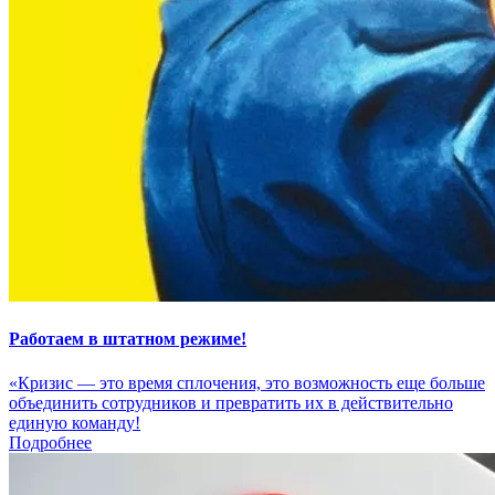
Работаем в штатном режиме!
«Кризис — это время сплочения, это возможность еще больше
объединить сотрудников и превратить их в действительно
единую команду!
Подробнее