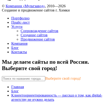
©
Компания «Мультзавод»
, 2010—2026
Создание и продвижение сайтов г. Химки
Портфолио
Прайс-лист
Услуги
Сопровождение сайтов
Создание сайтов
Продвижение сайтов
Компания
Блог
Контакты
Мы делаем сайты по всей России.
Выберите свой город!
Выберите свой город!
Главная
Блог
Клиентоориентированность — рассказ о том, как digital-
агентству не нужно делать