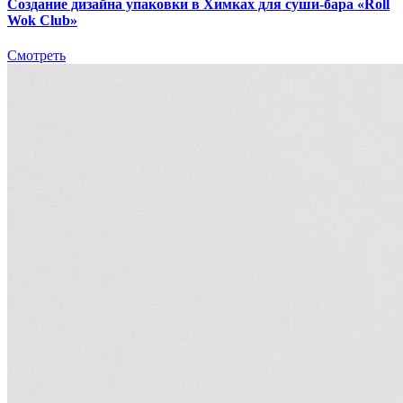
Создание дизайна упаковки в Химках для суши-бара «Roll
Wok Club»
Смотреть