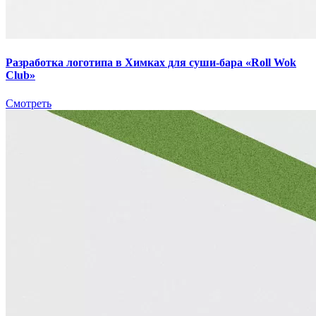
Разработка логотипа в Химках для суши-бара «Roll Wok
Club»
Смотреть