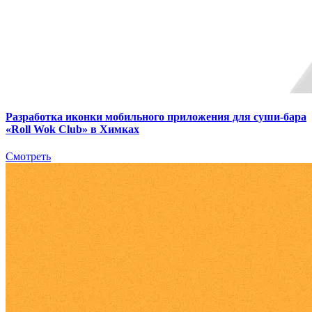
Разработка иконки мобильного приложения для суши-бара
«Roll Wok Club» в Химках
Смотреть