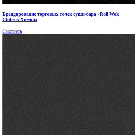
Брендирование торговых точек суши-бара «Roll Wok
Club» в Химках
Смотреть