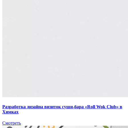
Разработка дизайна визиток суши-бара «Roll Wok Club» в
Химках
Смотреть