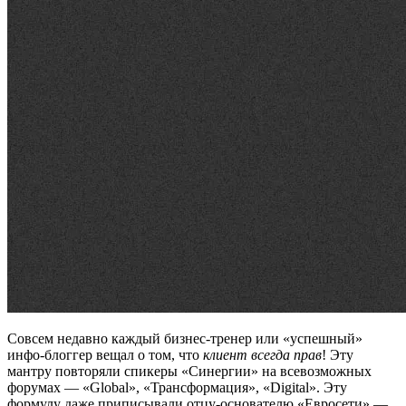
Совсем недавно каждый бизнес-тренер или «успешный»
инфо-блоггер вещал о том, что
клиент всегда прав
! Эту
мантру повторяли спикеры «Синергии» на всевозможных
форумах — «Global», «Трансформация», «Digital». Эту
формулу даже приписывали отцу-основателю «Евросети» —