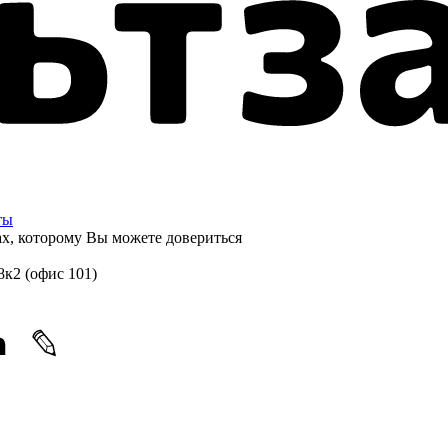
ты
ах, которому
Вы можете довериться
8к2 (офис 101)