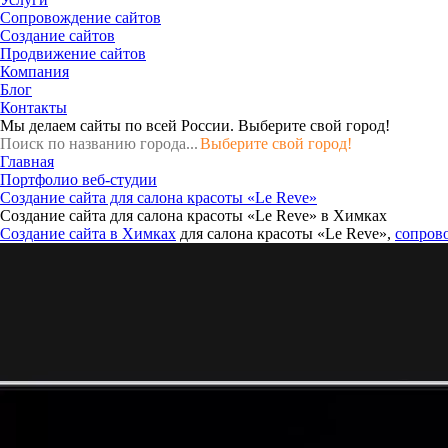
Сопровождение сайтов
Создание сайтов
Продвижение сайтов
Компания
Блог
Контакты
Мы делаем сайты по всей России.
Выберите свой город!
Выберите свой город!
Главная
Портфолио веб-студии
Создание сайта для салона красоты «Le Reve»
Создание сайта для салона красоты «Le Reve» в Химках
Создание сайта в Химках
для салона красоты «Le Reve»,
сопров