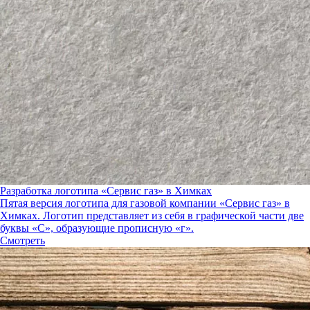
Разработка логотипа «Сервис газ» в Химках
Пятая версия логотипа для газовой компании «Сервис газ» в
Химках. Логотип представляет из себя в графической части две
буквы «С», образующие прописную «г».
Смотреть