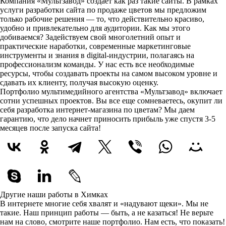
Компания «Мультзавод» создает как раз такие сайты. В рамках
услуги разработки сайта по продаже цветов мы предложим
только рабочие решения — то, что действительно красиво,
удобно и привлекательно для аудитории. Как мы этого
добиваемся? Задействуем свой многолетний опыт и
практические наработки, современные маркетинговые
инструменты и знания в digital-индустрии, полагаясь на
профессионализм команды. У нас есть все необходимые
ресурсы, чтобы создавать проекты на самом высоком уровне и
сдавать их клиенту, получая высокую оценку.
Портфолио мультимедийного агентства «Мультзавод» включает
сотни успешных проектов. Вы все еще сомневаетесь, окупит ли
себя разработка интернет-магазина по цветам? Мы даем
гарантию, что дело начнет приносить прибыль уже спустя 3-5
месяцев после запуска сайта!
Другие наши работы в Химках
В интернете многие себя хвалят и «надувают щеки». Мы не
такие. Наш принцип работы — быть, а не казаться! Не верьте
нам на слово, смотрите наше портфолио.
Нам есть, что показать!