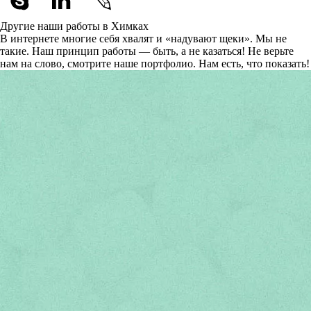
Другие наши работы в Химках
В интернете многие себя хвалят и «надувают щеки». Мы не
такие. Наш принцип работы — быть, а не казаться! Не верьте
нам на слово, смотрите наше портфолио.
Нам есть, что показать!